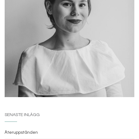
SENASTE INLÄGG
Återuppstånden