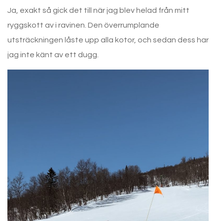
Ja, exakt så gick det till när jag blev helad från mitt
ryggskott av i ravinen. Den överrumplande
utsträckningen låste upp alla kotor, och sedan dess har
jag inte känt av ett dugg.