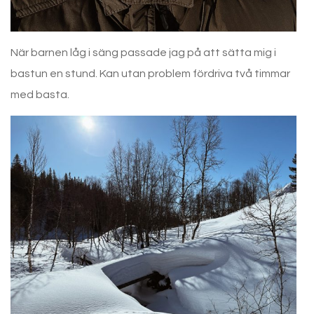
När barnen låg i säng passade jag på att sätta mig i
bastun en stund. Kan utan problem fördriva två timmar
med basta.