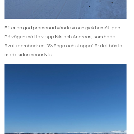
Efter en god promenad vände vi och gick hemåt igen.
På vägen mötte vi upp Nils och Andreas, som hade
övat i barnbacken. ”Svänga och stoppa” är det bästa
med skidor menar Nils.