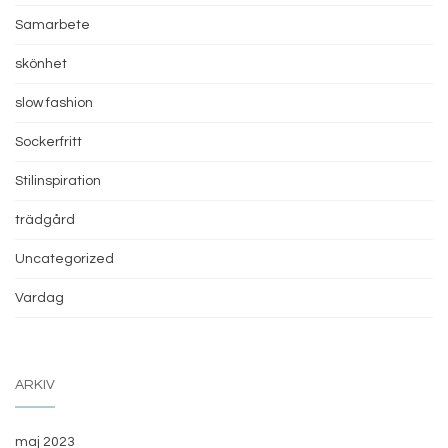
Samarbete
skönhet
slow fashion
Sockerfritt
Stilinspiration
trädgård
Uncategorized
Vardag
ARKIV
maj 2023