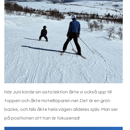
När Juni körde sin sista lektion åkte vi också upp till
toppen och åkte Hotelllöparen ner. Det är en grön
backe, och Nils åkte hela vägen alldeles själv. Man ser
på positionen att han är fokuserad!