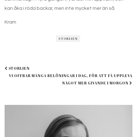
kan åka i röda backar, men inte mycket mer än så.
Kram
STORLIEN
Post
STORLIEN
navigation
VI OFFRAR MÅNGA BELÖNINGAR I DAG, FÖR ATT FÅ UPPLEVA
NÅGOT MER GIVANDE I MORGON