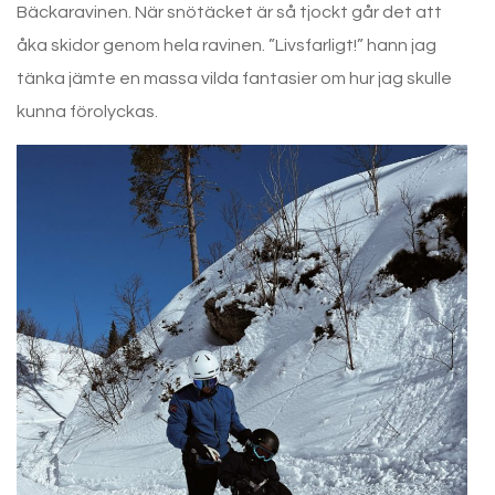
Bäckaravinen. När snötäcket är så tjockt går det att
åka skidor genom hela ravinen. ”Livsfarligt!” hann jag
tänka jämte en massa vilda fantasier om hur jag skulle
kunna förolyckas.