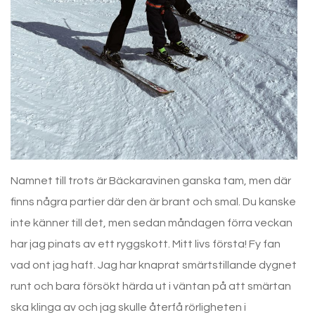
Namnet till trots är Bäckaravinen ganska tam, men där
finns några partier där den är brant och smal. Du kanske
inte känner till det, men sedan måndagen förra veckan
har jag pinats av ett ryggskott. Mitt livs första! Fy fan
vad ont jag haft. Jag har knaprat smärtstillande dygnet
runt och bara försökt härda ut i väntan på att smärtan
ska klinga av och jag skulle återfå rörligheten i