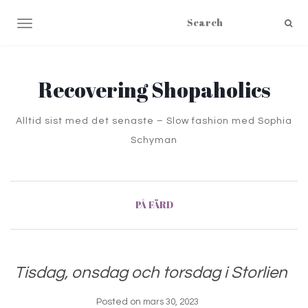
TOGGLE NAVIGATION
Recovering Shopaholics
Alltid sist med det senaste – Slow fashion med Sophia
Schyman
PÅ FÄRD
Tisdag, onsdag och torsdag i Storlien
Posted on
mars 30, 2023